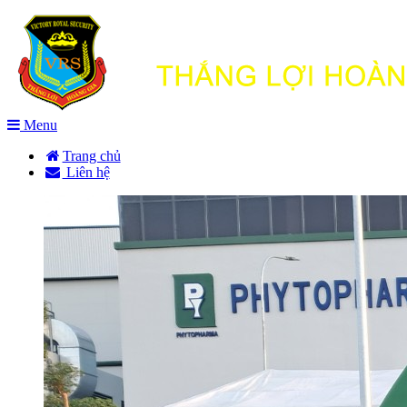
Menu
Trang chủ
Liên hệ