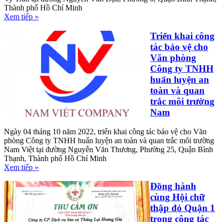
Thành phố Hồ Chí Minh
Xem tiếp »
Triển khai công
tác bảo vệ cho
Văn phòng
Công ty TNHH
huấn luyện an
toàn và quan
trắc môi trường
Nam
Ngày 04 tháng 10 năm 2022, triển khai công tác bảo vệ cho Văn
phòng Công ty TNHH huấn luyện an toàn và quan trắc môi trường
Nam Việt tại đường Nguyễn Văn Thương, Phường 25, Quận Bình
Thạnh, Thành phố Hồ Chí Minh
Xem tiếp »
Đồng hành
cùng Hội chữ
thập đỏ Quận 1
trong công tác