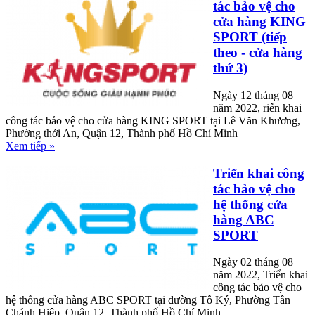
tác bảo vệ cho
cửa hàng KING
SPORT (tiếp
theo - cửa hàng
thứ 3)
Ngày 12 tháng 08
năm 2022, riển khai
công tác bảo vệ cho cửa hàng KING SPORT tại Lê Văn Khương,
Phường thới An, Quận 12, Thành phố Hồ Chí Minh
Xem tiếp »
Triển khai công
tác bảo vệ cho
hệ thống cửa
hàng ABC
SPORT
Ngày 02 tháng 08
năm 2022, Triển khai
công tác bảo vệ cho
hệ thống cửa hàng ABC SPORT tại đường Tô Ký, Phường Tân
Chánh Hiệp, Quận 12, Thành phố Hồ Chí Minh