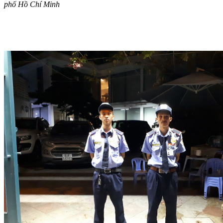
phố Hồ Chí Minh