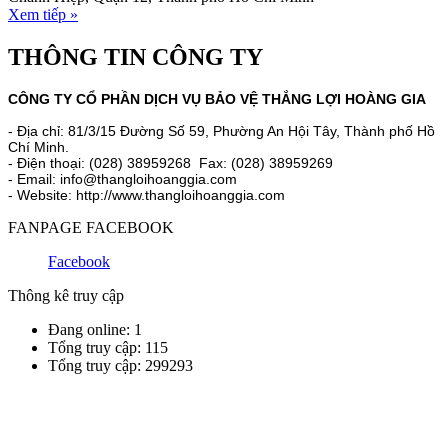
Xem tiếp »
THÔNG TIN CÔNG TY
CÔNG TY CỔ PHẦN DỊCH VỤ BẢO VỆ THẮNG LỢI HOÀNG GIA
- Địa chỉ: 81/3/15 Đường Số 59, Phường An Hội Tây, Thành phố Hồ
Chí Minh.
- Điện thoại: (028) 38959268 Fax: (028) 38959269
- Email: info@thangloihoanggia.com
- Website: http://www.thangloihoanggia.com
FANPAGE FACEBOOK
Facebook
Thông kê truy cập
Đang online: 1
Tổng truy cập: 115
Tổng truy cập: 299293