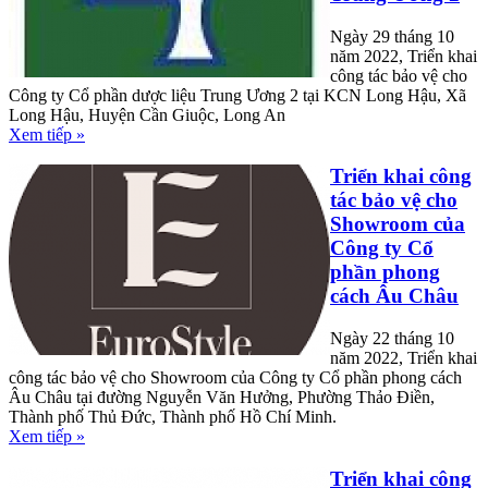
Ngày 29 tháng 10
năm 2022, Triển khai
công tác bảo vệ cho
Công ty Cổ phần dược liệu Trung Ương 2 tại KCN Long Hậu, Xã
Long Hậu, Huyện Cần Giuộc, Long An
Xem tiếp »
Triển khai công
tác bảo vệ cho
Showroom của
Công ty Cổ
phần phong
cách Âu Châu
Ngày 22 tháng 10
năm 2022, Triển khai
công tác bảo vệ cho Showroom của Công ty Cổ phần phong cách
Âu Châu tại đường Nguyễn Văn Hưởng, Phường Thảo Điền,
Thành phố Thủ Đức, Thành phố Hồ Chí Minh.
Xem tiếp »
Triển khai công