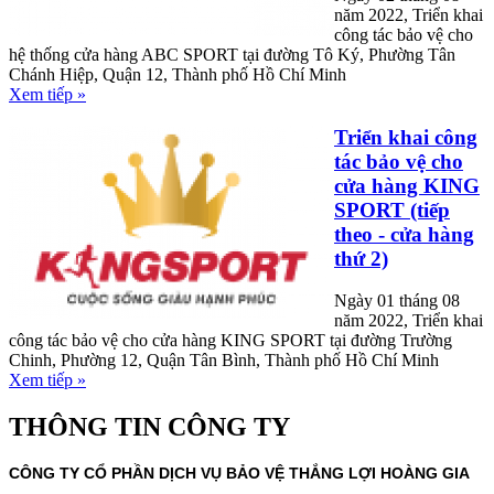
năm 2022, Triển khai
công tác bảo vệ cho
hệ thống cửa hàng ABC SPORT tại đường Tô Ký, Phường Tân
Chánh Hiệp, Quận 12, Thành phố Hồ Chí Minh
Xem tiếp »
Triển khai công
tác bảo vệ cho
cửa hàng KING
SPORT (tiếp
theo - cửa hàng
thứ 2)
Ngày 01 tháng 08
năm 2022, Triển khai
công tác bảo vệ cho cửa hàng KING SPORT tại đường Trường
Chinh, Phường 12, Quận Tân Bình, Thành phố Hồ Chí Minh
Xem tiếp »
THÔNG TIN CÔNG TY
CÔNG TY CỔ PHẦN DỊCH VỤ BẢO VỆ THẮNG LỢI HOÀNG GIA