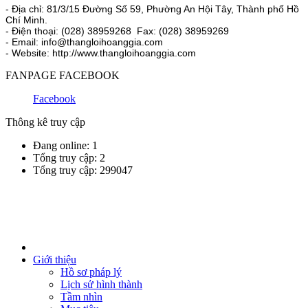
- Địa chỉ: 81/3/15 Đường Số 59, Phường An Hội Tây, Thành phố Hồ
Chí Minh.
- Điện thoại: (028) 38959268 Fax: (028) 38959269
- Email: info@thangloihoanggia.com
- Website: http://www.thangloihoanggia.com
FANPAGE FACEBOOK
Facebook
Thông kê truy cập
Đang online: 1
Tổng truy cập: 2
Tổng truy cập: 299047
Giới thiệu
Hồ sơ pháp lý
Lịch sử hình thành
Tầm nhìn