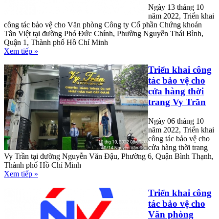
Ngày 13 tháng 10
năm 2022, Triển khai
công tác bảo vệ cho Văn phòng Công ty Cổ phần Chứng khoán
Tân Việt tại đường Phó Đức Chính, Phường Nguyễn Thái Bình,
Quận 1, Thành phố Hồ Chí Minh
Xem tiếp »
Triển khai công
tác bảo vệ cho
cửa hàng thời
trang Vy Trần
Ngày 06 tháng 10
năm 2022, Triển khai
công tác bảo vệ cho
cửa hàng thời trang
Vy Trần tại đường Nguyễn Văn Đậu, Phường 6, Quận Bình Thạnh,
Thành phố Hồ Chí Minh
Xem tiếp »
Triển khai công
tác bảo vệ cho
Văn phòng