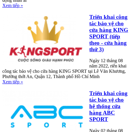
động nhân ái"
Xem tiếp »
Triển khai công
tác bảo vệ cho
cửa hàng KING
SPORT (tiếp
theo - cửa hàng
thứ 3)
Ngày 12 tháng 08
năm 2022, riển khai
công tác bảo vệ cho cửa hàng KING SPORT tại Lê Văn Khương,
Phường thới An, Quận 12, Thành phố Hồ Chí Minh
Xem tiếp »
Triển khai công
tác bảo vệ cho
hệ thống cửa
hàng ABC
SPORT
Ngày 02 tháng 08