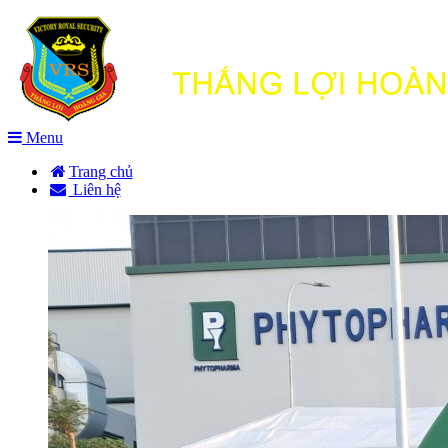
Menu
Trang chủ
Liên hệ